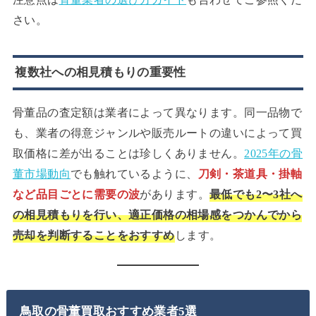
さい。
複数社への相見積もりの重要性
骨董品の査定額は業者によって異なります。同一品物で
も、業者の得意ジャンルや販売ルートの違いによって買
取価格に差が出ることは珍しくありません。
2025年の骨
董市場動向
でも触れているように、
刀剣・茶道具・掛軸
など品目ごとに需要の波
があります。
最低でも2〜3社へ
の相見積もりを行い、適正価格の相場感をつかんでから
売却を判断することをおすすめ
します。
鳥取の骨董買取おすすめ業者5選