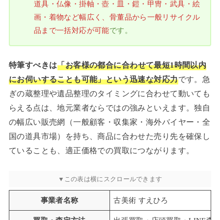
道具・仏像・掛軸・壺・皿・鎧・甲冑・武具・絵
画・着物など幅広く、骨董品から一般リサイクル
品まで一括対応が可能
です。
特筆すべきは
「お客様の都合に合わせて最短1時間以内
にお伺いすることも可能」という迅速な対応力
です。急
ぎの蔵整理や遺品整理のタイミングに合わせて動いても
らえる点は、地元業者ならではの強みといえます。独自
の幅広い販売網（一般顧客・収集家・海外バイヤー・全
国の道具市場）を持ち、商品に合わせた売り先を確保し
ていることも、適正価格での買取につながります。
事業者名称
古美術 すえひろ