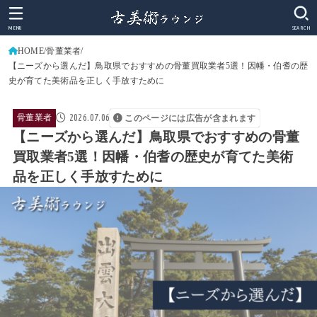
MENU
SEARCH
HOME
骨董業者
【ニーズから選んだ】鳥取県でおすすめの骨董買取業者5選！因幡・伯耆の歴
史が育てた美術品を正しく手放すために
2026.07.06
骨董業者
このページには広告が含まれます
【ニーズから選んだ】鳥取県でおすすめの骨董
買取業者5選！因幡・伯耆の歴史が育てた美術
品を正しく手放すために