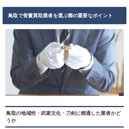
鳥取で骨董買取業者を選ぶ際の重要なポイント
鳥取の地域性・武家文化・刀剣に精通した業者かど
うか