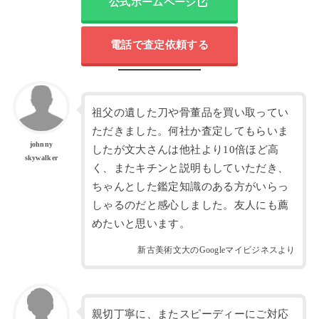
公式ホームページ
電話で査定依頼する
祖父の遺した刀や骨董品を買い取ってい
ただきました。何社か査定してもらいま
johnny
したが文大さんは他社より10倍ほど高
skywalker
く、またキチンと説明もしていただき、
ちゃんとした鑑定知識のある方がいらっ
しゃるのだと感心しました。友人にも薦
めたいと思います。
新古美術文大のGoogleマイビジネスより
親切丁寧に、またスピーディーにご対応