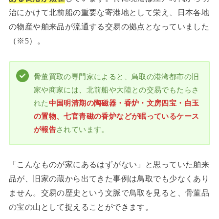
治にかけて北前船の重要な寄港地として栄え、日本各地
の物産や舶来品が流通する交易の拠点となっていました
（※5）。
骨董買取の専門家によると、鳥取の港湾都市の旧
家や商家には、北前船や大陸との交易でもたらさ
れた
中国明清期の陶磁器・香炉・文房四宝・白玉
の置物、七官青磁の香炉などが眠っているケース
が報告
されています。
「こんなものが家にあるはずがない」と思っていた舶来
品が、旧家の蔵から出てきた事例は鳥取でも少なくあり
ません。交易の歴史という文脈で鳥取を見ると、骨董品
の宝の山として捉えることができます。