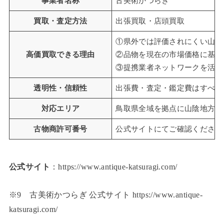
事業者名称
古美術かつらぎ
買取・査定方法
出張買取・店頭買取
①県外では評価されにくい山陰
高価買取できる理由
②品物を現在の市場価格に基づ
③提携業者ネットワークを活か
透明性・信頼性
出張費・査定・鑑定費はすべて
対応エリア
鳥取県全域を拠点に山陰地方全
古物商許可番号
公式サイトにてご確認ください
公式サイト
：https://www.antique-katsuragi.com/
※9 古美術かつらぎ 公式サイト https://www.antique-
katsuragi.com/