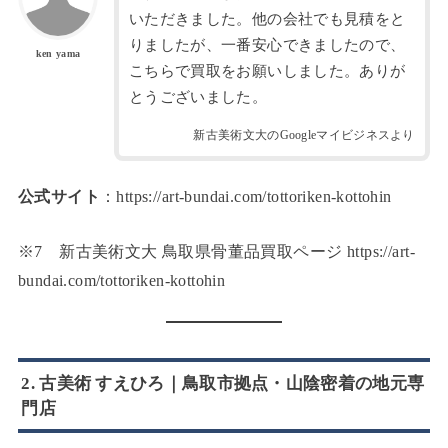
いただきました。他の会社でも見積をと
りましたが、一番安心できましたので、
ken yama
こちらで買取をお願いしました。ありが
とうございました。
新古美術文大のGoogleマイビジネスより
公式サイト
：https://art-bundai.com/tottoriken-kottohin
※7 新古美術文大 鳥取県骨董品買取ページ https://art-
bundai.com/tottoriken-kottohin
2. 古美術 すえひろ｜鳥取市拠点・山陰密着の地元専
門店