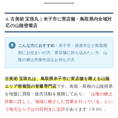
4. 古美術 宝珠丸｜米子市に実店舗・鳥取県内全域対
応の山陰密着店
こんな方におすすめ
：米子市・境港市など鳥取西
部にお住まいの方、実店舗に持ち込みたい方、山
陰の郷土作家作品をお持ちの方
古美術 宝珠丸は、鳥取県米子市に実店舗を構える山陰
エリア密着型の骨董専門店
です。鳥取・島根の山陰両県
を地盤に買取・販売活動を展開しており、
「山陰の郷土
作家に詳しく、地域に根ざした営業を行っている」とい
う地元ならではの目利きに定評
があります（※10）。