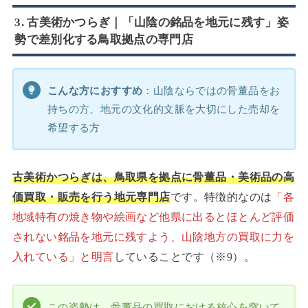
3. 古美術かつらぎ｜「山陰の銘品を地元に残す」姿
勢で差別化する鳥取拠点の専門店
こんな方におすすめ
：山陰ならではの骨董品をお
持ちの方、地元の文化的文脈を大切にした売却を
希望する方
古美術かつらぎは、鳥取県を拠点に骨董品・美術品の高
価買取・販売を行う地元専門店
です。特徴的なのは
「各
地域特有の焼き物や絵画など他県に出るとほとんど評価
されない銘品を地元に残すよう、山陰地方の買取に力を
入れている」と明言
していることです（※9）。
この姿勢は、骨董品の買取における核心を突いて