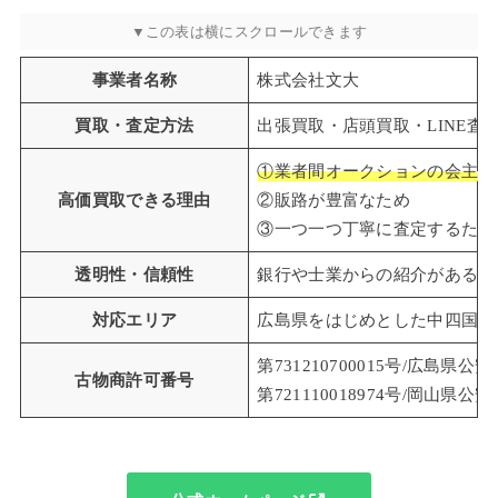
事業者名称
株式会社文大
買取・査定方法
出張買取・店頭買取・LINE査
①業者間オークションの会主で
高価買取できる理由
②販路が豊富なため
③一つ一つ丁寧に査定するため
透明性・信頼性
銀行や士業からの紹介があるこ
対応エリア
広島県をはじめとした中四国全
第731210700015号/広島県公
古物商許可番号
第721110018974号/岡山県公