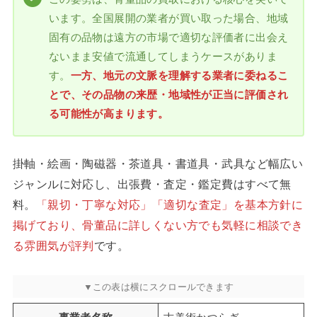
います。全国展開の業者が買い取った場合、地域
固有の品物は遠方の市場で適切な評価者に出会え
ないまま安値で流通してしまうケースがありま
す。
一方、地元の文脈を理解する業者に委ねるこ
とで、その品物の来歴・地域性が正当に評価され
る可能性が高まります。
掛軸・絵画・陶磁器・茶道具・書道具・武具など幅広い
ジャンルに対応し、出張費・査定・鑑定費はすべて無
料。
「親切・丁寧な対応」「適切な査定」を基本方針に
掲げており、骨董品に詳しくない方でも気軽に相談でき
る雰囲気が評判
です。