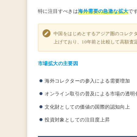
特に注目すべきは
海外需要の急激な拡大
で
中国をはじめとするアジア圏のコレク
上げており、10年前と比較して高額査
市場拡大の主要因
海外コレクターの参入による需要増加
オンライン取引の普及による市場の透明
文化財としての価値の国際的認知向上
投資対象としての注目度上昇