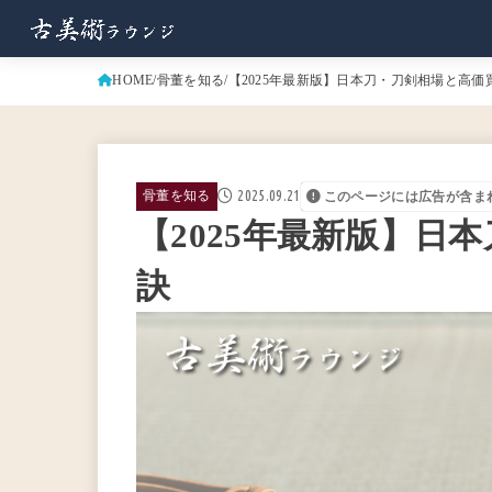
HOME
骨董を知る
【2025年最新版】日本刀・刀剣相場と高価
2025.09.21
骨董を知る
このページには広告が含ま
【2025年最新版】日
訣