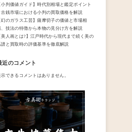
【小判価値ガイド】時代別相場と鑑定ポイント
｜古銭市場における小判の買取価格を解説
【幻のガラス工芸】薩摩切子の価値と市場相
場、技法の特徴から本物の見分け方を解説
【美人画とは?】江戸時代から現代まで続く美の
系譜と買取時の評価基準を徹底解説
最近のコメント
表示できるコメントはありません。