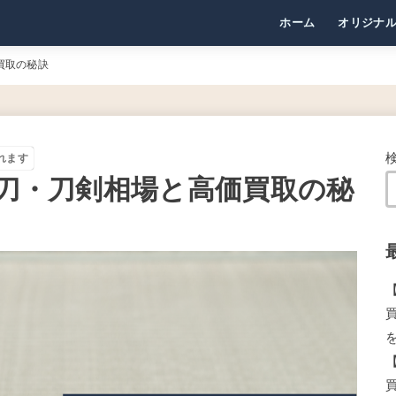
ホーム
オリジナ
買取の秘訣
れます
本刀・刀剣相場と高価買取の秘