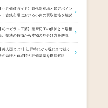
【小判価値ガイド】時代別相場と鑑定ポイン
ト｜古銭市場における小判の買取価格を解説
【幻のガラス工芸】薩摩切子の価値と市場相
場、技法の特徴から本物の見分け方を解説
【美人画とは?】江戸時代から現代まで続く
美の系譜と買取時の評価基準を徹底解説