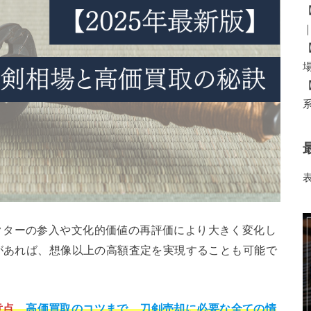
クターの参入や文化的価値の再評価により大きく変化し
備があれば、想像以上の高額査定を実現することも可能で
意点
、
高価買取のコツまで、刀剣売却に必要な全ての情