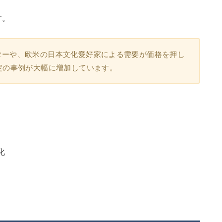
す。
ターや、欧米の日本文化愛好家による需要が価格を押し
定の事例が大幅に増加しています。
化