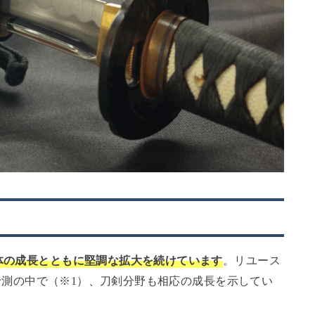
体の成長とともに堅調な拡大を続けています
。リユース
する予測の中で（※1）、刀剣分野も相応の成長を示してい