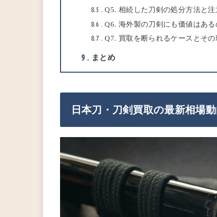
8.5
Q5. 相続した刀剣の処分方法と
8.6
Q6. 海外製の刀剣にも価値はあ
8.7
Q7. 買取を断られるケースとそ
まとめ
9
日本刀・刀剣買取の最新相場動向