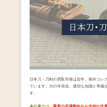
日本刀・刀剣の買取市場は近年、海外コレ
ています。2025年現在、適切な知識と準
す。
本記事では、
最新の市場動向から法的な注