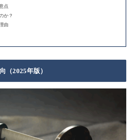
注意点
るのか？
の理由
（2025年版）