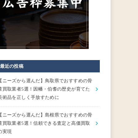
最近の投稿
【ニーズから選んだ】鳥取県でおすすめの骨
董買取業者5選！因幡・伯耆の歴史が育てた
美術品を正しく手放すために
【ニーズから選んだ】島根県でおすすめの骨
董買取業者5選！信頼できる査定と高価買取
の実現