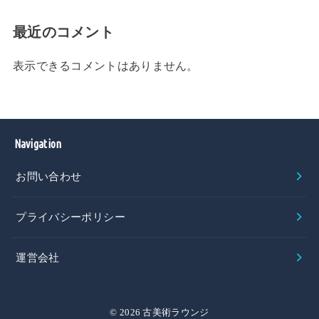
最近のコメント
表示できるコメントはありません。
Navigation
お問い合わせ
プライバシーポリシー
運営会社
© 2026 古美術ラウンジ