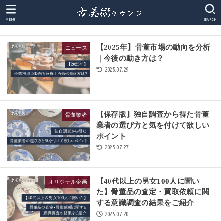
MENU
SEARCH
【2025年】骨董市場の動向を分析
ニュース
｜今後の動き方は？
2025.07.29
【保存版】独自調査から得た骨董
骨董業者
業者の選び方と気を付けて欲しい
ポイント
2025.07.27
【40代以上の男女100人に聞い
オリジナル企画
た】骨董品の査定・買取依頼に関
する意識調査の結果をご紹介
2025.07.20