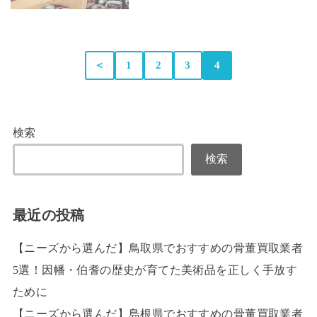
＜
1
2
3
4
検索
検索
最近の投稿
【ニーズから選んだ】鳥取県でおすすめの骨董買取業者
5選！因幡・伯耆の歴史が育てた美術品を正しく手放す
ために
【ニーズから選んだ】島根県でおすすめの骨董買取業者