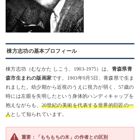
棟方志功の基本プロフィール
棟方志功（むなかた しこう、1903-1975）は、
青森県青
森市生まれの版画家
です。1903年9月5日、青森県で生ま
れました。幼少期から近視のうえに視力が弱く、57歳の
時には左眼を失明したという身体的ハンディキャップを
抱えながらも、
20世紀の美術を代表する世界的巨匠の一
人
として知られています。
重要：「もちもちの木」の作者との区別