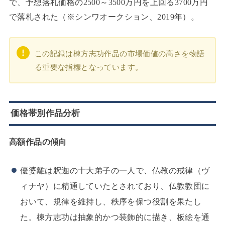
で、予想落札価格の2500～3500万円を上回る3700万円
で落札された（※シンワオークション、2019年）。
この記録は棟方志功作品の市場価値の高さを物語
る重要な指標となっています。
価格帯別作品分析
高額作品の傾向
優婆離は釈迦の十大弟子の一人で、仏教の戒律（ヴ
ィナヤ）に精通していたとされており、仏教教団に
おいて、規律を維持し、秩序を保つ役割を果たし
た。棟方志功は抽象的かつ装飾的に描き、板絵を通