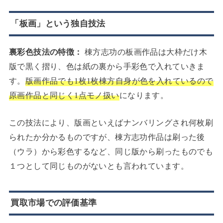
「板画」という独自技法
裏彩色技法の特徴：
棟方志功の板画作品は大枠だけ木
版で黒く摺り、色は紙の裏から手彩色で入れていきま
す。
版画作品でも1枚1枚棟方自身が色を入れているので
原画作品と同じく1点モノ扱い
になります。
この技法により、版画といえばナンバリングされ何枚刷
られたか分かるものですが、棟方志功作品は刷った後
（ウラ）から彩色するなど、同じ版から刷ったものでも
１つとして同じものがないとも言われています。
買取市場での評価基準