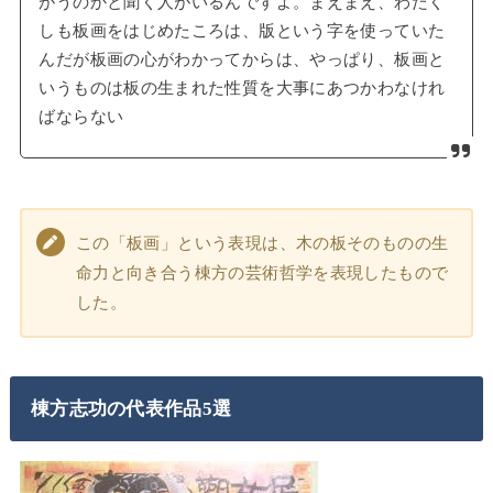
がうのかと聞く人がいるんですよ。まえまえ、わたく
しも板画をはじめたころは、版という字を使っていた
んだが板画の心がわかってからは、やっぱり、板画と
いうものは板の生まれた性質を大事にあつかわなけれ
ばならない
この「板画」という表現は、木の板そのものの生
命力と向き合う棟方の芸術哲学を表現したもので
した。
棟方志功の代表作品5選