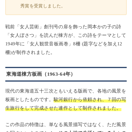
秀賞を受賞しました。
戦前「女人芸術」創刊号の扉を飾った岡本かの子の詩
「女人ぼさつ」を読んだ棟方が、この詩をテーマとして
1949年に「女人観世音板画巻」8柵 (題字などを加え12
柵)が制作されました。
東海道棟方板画（1963-64年）
現代の東海道五十三次ともいえる版画で、各地の風景を
板画としたものです。
駿河銀行から依頼され、７回の写
生旅行をして完成させた連作として制作されました。
この作品の特徴は、単なる風景描写ではなく、ただ風景