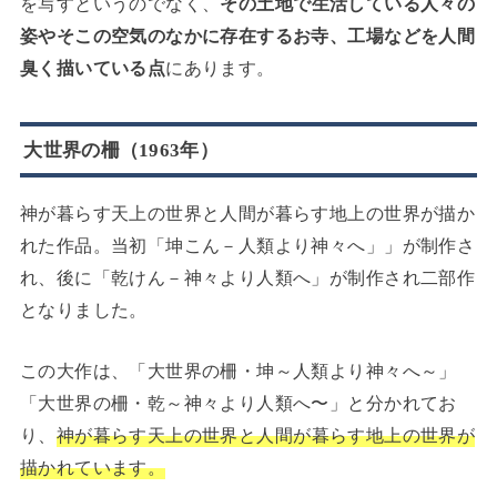
を写すというのでなく、
その土地で生活している人々の
姿やそこの空気のなかに存在するお寺、工場などを人間
臭く描いている点
にあります。
大世界の柵（1963年）
神が暮らす天上の世界と人間が暮らす地上の世界が描か
れた作品。当初「坤こん－人類より神々へ」」が制作さ
れ、後に「乾けん－神々より人類へ」が制作され二部作
となりました。
この大作は、「大世界の柵・坤～人類より神々へ～」
「大世界の柵・乾～神々より人類へ〜」と分かれてお
り、
神が暮らす天上の世界と人間が暮らす地上の世界が
描かれています。