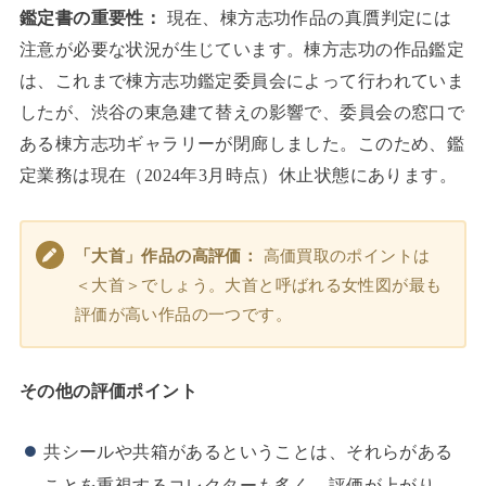
鑑定書の重要性：
現在、棟方志功作品の真贋判定には
注意が必要な状況が生じています。棟方志功の作品鑑定
は、これまで棟方志功鑑定委員会によって行われていま
したが、渋谷の東急建て替えの影響で、委員会の窓口で
ある棟方志功ギャラリーが閉廊しました。このため、鑑
定業務は現在（2024年3月時点）休止状態にあります。
「大首」作品の高評価：
高価買取のポイントは
＜大首＞でしょう。大首と呼ばれる女性図が最も
評価が高い作品の一つです。
その他の評価ポイント
共シールや共箱があるということは、それらがある
ことを重視するコレクターも多く、評価が上がり、