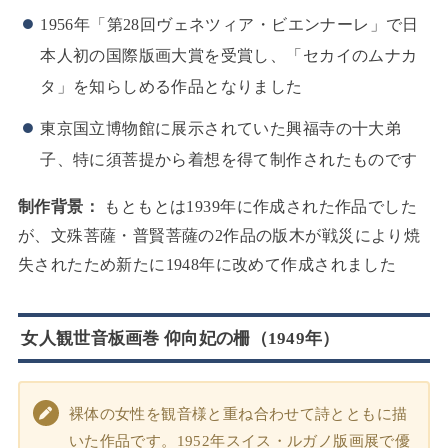
1956年「第28回ヴェネツィア・ビエンナーレ」で日
本人初の国際版画大賞を受賞し、「セカイのムナカ
タ」を知らしめる作品となりました
東京国立博物館に展示されていた興福寺の十大弟
子、特に須菩提から着想を得て制作されたものです
制作背景：
もともとは1939年に作成された作品でした
が、文殊菩薩・普賢菩薩の2作品の版木が戦災により焼
失されたため新たに1948年に改めて作成されました
女人観世音板画巻 仰向妃の柵（1949年）
裸体の女性を観音様と重ね合わせて詩とともに描
いた作品です。1952年スイス・ルガノ版画展で優