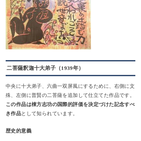
二菩薩釈迦十大弟子（1939年）
中央に十大弟子、六曲一双屏風にするために、右側に文
殊、左側に普賢の二菩薩を追加して仕立てた作品です。
この作品は棟方志功の国際的評価を決定づけた記念すべ
き作品
として知られています。
歴史的意義