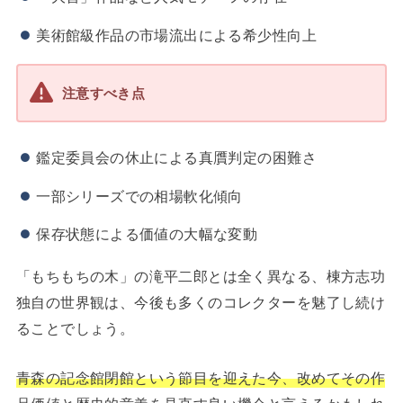
美術館級作品の市場流出による希少性向上
注意すべき点
鑑定委員会の休止による真贋判定の困難さ
一部シリーズでの相場軟化傾向
保存状態による価値の大幅な変動
「もちもちの木」の滝平二郎とは全く異なる、棟方志功
独自の世界観は、今後も多くのコレクターを魅了し続け
ることでしょう。
青森の記念館閉館という節目を迎えた今、改めてその作