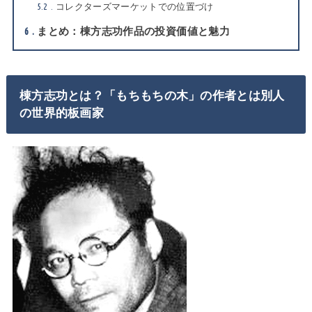
5.2
コレクターズマーケットでの位置づけ
6
まとめ：棟方志功作品の投資価値と魅力
棟方志功とは？「もちもちの木」の作者とは別人
の世界的板画家