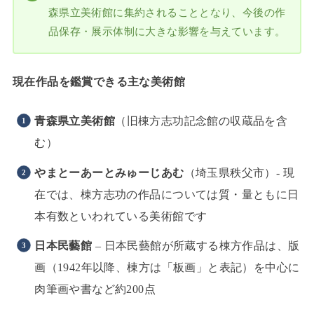
森県立美術館に集約されることとなり、今後の作
品保存・展示体制に大きな影響を与えています。
現在作品を鑑賞できる主な美術館
青森県立美術館
（旧棟方志功記念館の収蔵品を含
む）
やまとーあーとみゅーじあむ
（埼玉県秩父市）- 現
在では、棟方志功の作品については質・量ともに日
本有数といわれている美術館です
日本民藝館
– 日本民藝館が所蔵する棟方作品は、版
画（1942年以降、棟方は「板画」と表記）を中心に
肉筆画や書など約200点