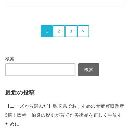
1
2
3
＞
検索
検索
最近の投稿
【ニーズから選んだ】鳥取県でおすすめの骨董買取業者
5選！因幡・伯耆の歴史が育てた美術品を正しく手放す
ために