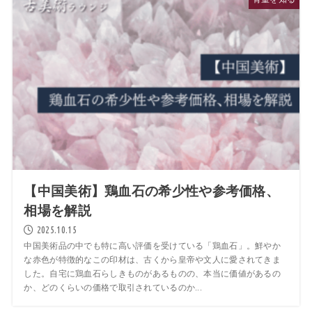
【中国美術】鶏血石の希少性や参考価格、
相場を解説
2025.10.15
中国美術品の中でも特に高い評価を受けている「鶏血石」。鮮やか
な赤色が特徴的なこの印材は、古くから皇帝や文人に愛されてきま
した。自宅に鶏血石らしきものがあるものの、本当に価値があるの
か、どのくらいの価格で取引されているのか...