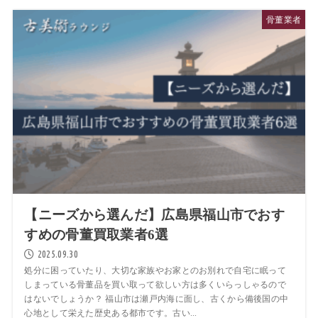
骨董業者
【ニーズから選んだ】広島県福山市でおす
すめの骨董買取業者6選
2025.09.30
処分に困っていたり、大切な家族やお家とのお別れで自宅に眠って
しまっている骨董品を買い取って欲しい方は多くいらっしゃるので
はないでしょうか？ 福山市は瀬戸内海に面し、古くから備後国の中
心地として栄えた歴史ある都市です。古い...