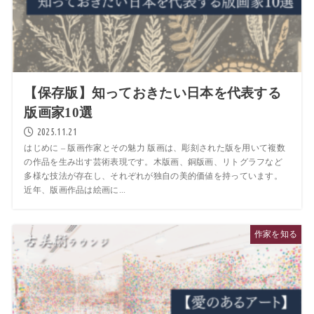
【保存版】知っておきたい日本を代表する
版画家10選
2025.11.21
はじめに – 版画作家とその魅力 版画は、彫刻された版を用いて複数
の作品を生み出す芸術表現です。木版画、銅版画、リトグラフなど
多様な技法が存在し、それぞれが独自の美的価値を持っています。
近年、版画作品は絵画に...
作家を知る