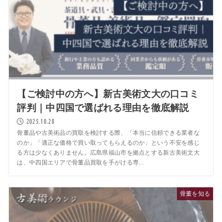
【ご検討中の方へ】新古美術文大の口コミ
評判｜中四国で選ばれる理由を徹底解説
2025.10.28
骨董品や古美術品の買取を検討する際、「本当に信頼できる業者な
のか」「適正な価格で買い取ってもらえるのか」という不安を感じ
る方は少なくありません。広島県福山市を拠点とする新古美術文大
は、中四国エリアで骨董品買取を手がける専...
骨董を知る