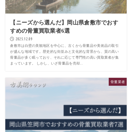
【ニーズから選んだ】岡山県倉敷市でおす
すめの骨董買取業者6選
2025.12.09
倉敷市は白壁の美観地区を中心に、古くから骨董品や美術品の取引
が盛んな地域です。歴史的な街並みと文化的な背景から、質の高い
骨董品が多く眠っており、それに応じて専門性の高い買取業者が集
まっています。 しかし、いざ骨董品を売却...
骨董業者